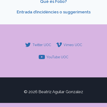
Què és Folio?
Entrada d’incidències o suggeriments
Twitter UOC
Vimeo UOC
YouTube UOC
© 2026 Beatriz Aguilar Gonzalez