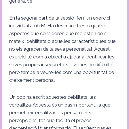
general bé.
En la segona part de la sessió, fem un exercici
individual amb M. Ha d’escriure tres o quatre
aspectes que consideren que molesten de si
mateix, debilitats o aquelles característiques que
no els agraden de la seva personalitat. Aquest
exercici té com a objectiu ajudar a identificar les
seves pròpies inseguretats o zones de dificultat,
però també a veure-les com una oportunitat de
creixement personal.
Un cop ha escrit aquestes debilitats, les
verbalitza. Aquesta és un pas important, ja que
permet externalitzar els pensaments i
percepcions, fet que facilita el procés
d’acceptació i transformació. El següent pas és