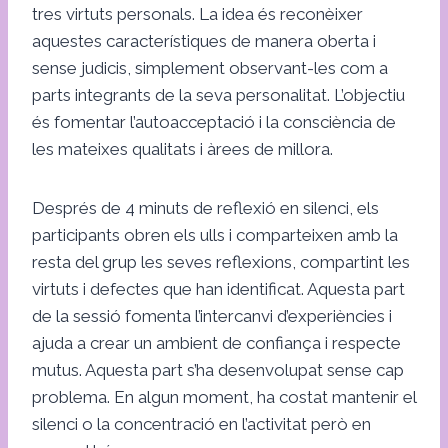
tres virtuts personals. La idea és reconèixer
aquestes característiques de manera oberta i
sense judicis, simplement observant-les com a
parts integrants de la seva personalitat. L’objectiu
és fomentar l’autoacceptació i la consciència de
les mateixes qualitats i àrees de millora.
Després de 4 minuts de reflexió en silenci, els
participants obren els ulls i comparteixen amb la
resta del grup les seves reflexions, compartint les
virtuts i defectes que han identificat. Aquesta part
de la sessió fomenta l’intercanvi d’experiències i
ajuda a crear un ambient de confiança i respecte
mutus. Aquesta part s’ha desenvolupat sense cap
problema. En algun moment, ha costat mantenir el
silenci o la concentració en l’activitat però en