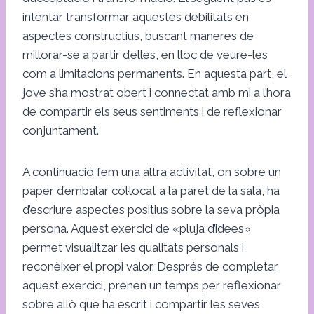
intentar transformar aquestes debilitats en
aspectes constructius, buscant maneres de
millorar-se a partir d’elles, en lloc de veure-les
com a limitacions permanents. En aquesta part, el
jove s’ha mostrat obert i connectat amb mi a l’hora
de compartir els seus sentiments i de reflexionar
conjuntament.
A continuació fem una altra activitat, on sobre un
paper d’embalar col·locat a la paret de la sala, ha
d’escriure aspectes positius sobre la seva pròpia
persona. Aquest exercici de «pluja d’idees»
permet visualitzar les qualitats personals i
reconèixer el propi valor. Després de completar
aquest exercici, prenen un temps per reflexionar
sobre allò que ha escrit i compartir les seves