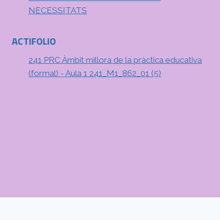
NECESSITATS
ACTIFOLIO
241 PRC Àmbit millora de la pràctica educativa
(formal) - Aula 1 241_M1_862_01 (5)