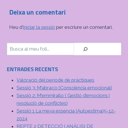
Deixa un comentari
Heu d'
iniciar la sessió
per escriure un comentari.
Cerca
ENTRADES RECENTS
Valoració del període de pràctiques
Sessió 3: M’abraço (Consciència emocional)
Sessió 2: M’emmirallo ( Gestió d’emocions i
resolució de conflictes)
Sessió 1 La meva essència (Autoestima)5-12-
2024
REPTE 2 DETECCIÓ I ANÀLISI DE