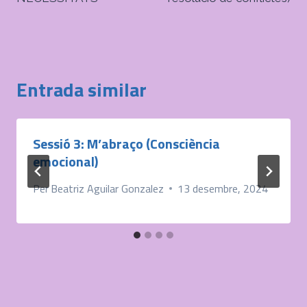
Entrada similar
Sessió 3: M’abraço (Consciència
emocional)
Per
Beatriz Aguilar Gonzalez
13 desembre, 2024