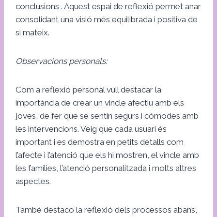
conclusions . Aquest espai de reflexió permet anar
consolidant una visió més equilibrada i positiva de
si mateix.
Observacions personals:
Com a reflexió personal vull destacar la
importància de crear un vincle afectiu amb els
joves, de fer que se sentin segurs i còmodes amb
les intervencions. Veig que cada usuari és
important i es demostra en petits detalls com
l’afecte i l’atenció que els hi mostren, el vincle amb
les famílies, l’atenció personalitzada i molts altres
aspectes.
També destaco la reflexió dels processos abans,