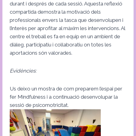
durant i després de cada sessió. Aquesta reflexió
compartida demostra la motivació dels
professionals envers la tasca que desenvolupen i
l’interès per aprofitar al màxim les intervencions. Al
centre el treball es fa en equip en un ambient de
diàleg, participatiu i col·laboratiu on totes les
aportacions són valorades.
Evidències:
Us deixo un mostra de com preparem l’espai per
fer Mindfulness i a continuació desenvolupar la
sessió de psicomotricitat.